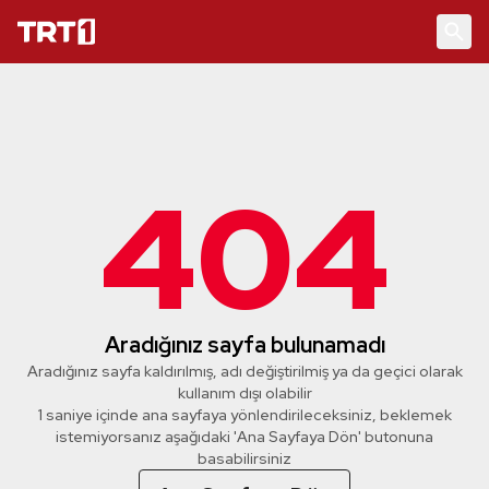
404
Aradığınız sayfa bulunamadı
Aradığınız sayfa kaldırılmış, adı değiştirilmiş ya da geçici olarak
kullanım dışı olabilir
1 saniye içinde ana sayfaya yönlendirileceksiniz, beklemek
istemiyorsanız aşağıdaki 'Ana Sayfaya Dön' butonuna
basabilirsiniz