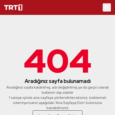
404
Aradığınız sayfa bulunamadı
Aradığınız sayfa kaldırılmış, adı değiştirilmiş ya da geçici olarak
kullanım dışı olabilir
1 saniye içinde ana sayfaya yönlendirileceksiniz, beklemek
istemiyorsanız aşağıdaki 'Ana Sayfaya Dön' butonuna
basabilirsiniz