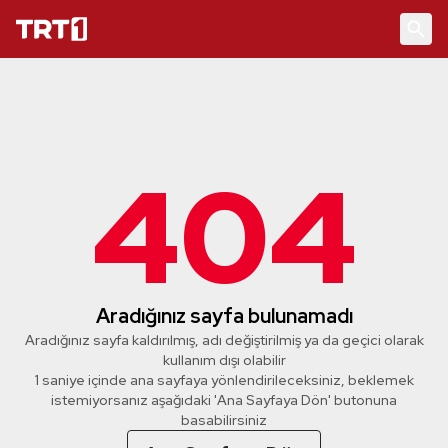
404
Aradığınız sayfa bulunamadı
Aradığınız sayfa kaldırılmış, adı değiştirilmiş ya da geçici olarak
kullanım dışı olabilir
1 saniye içinde ana sayfaya yönlendirileceksiniz, beklemek
istemiyorsanız aşağıdaki 'Ana Sayfaya Dön' butonuna
basabilirsiniz