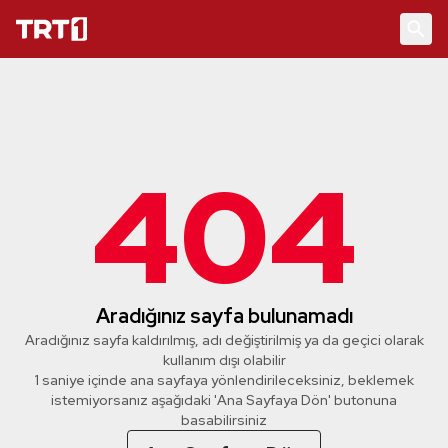
404
Aradığınız sayfa bulunamadı
Aradığınız sayfa kaldırılmış, adı değiştirilmiş ya da geçici olarak
kullanım dışı olabilir
0 saniye içinde ana sayfaya yönlendirileceksiniz, beklemek
istemiyorsanız aşağıdaki 'Ana Sayfaya Dön' butonuna
basabilirsiniz