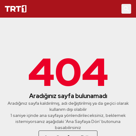
404
Aradığınız sayfa bulunamadı
Aradığınız sayfa kaldırılmış, adı değiştirilmiş ya da geçici olarak
kullanım dışı olabilir
1 saniye içinde ana sayfaya yönlendirileceksiniz, beklemek
istemiyorsanız aşağıdaki 'Ana Sayfaya Dön' butonuna
basabilirsiniz