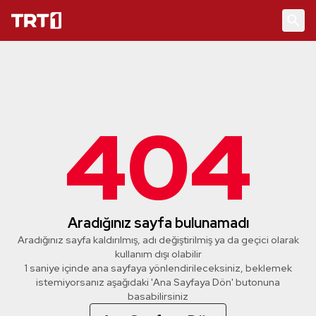
404
Aradığınız sayfa bulunamadı
Aradığınız sayfa kaldırılmış, adı değiştirilmiş ya da geçici olarak
kullanım dışı olabilir
1 saniye içinde ana sayfaya yönlendirileceksiniz, beklemek
istemiyorsanız aşağıdaki 'Ana Sayfaya Dön' butonuna
basabilirsiniz