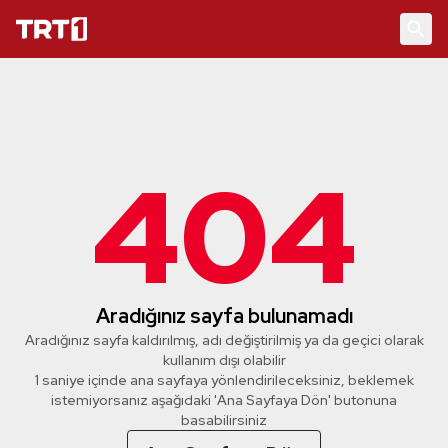
404
Aradığınız sayfa bulunamadı
Aradığınız sayfa kaldırılmış, adı değiştirilmiş ya da geçici olarak
kullanım dışı olabilir
1 saniye içinde ana sayfaya yönlendirileceksiniz, beklemek
istemiyorsanız aşağıdaki 'Ana Sayfaya Dön' butonuna
basabilirsiniz