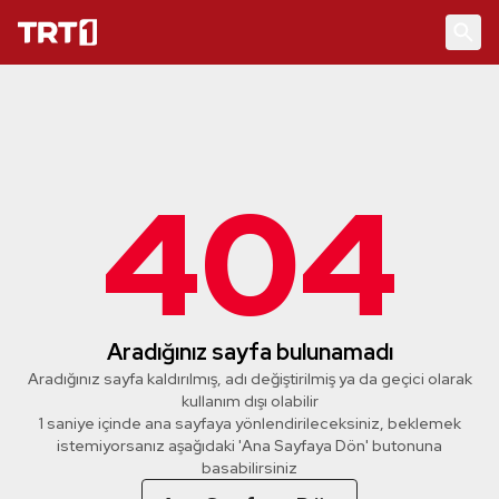
404
Aradığınız sayfa bulunamadı
Aradığınız sayfa kaldırılmış, adı değiştirilmiş ya da geçici olarak
kullanım dışı olabilir
1 saniye içinde ana sayfaya yönlendirileceksiniz, beklemek
istemiyorsanız aşağıdaki 'Ana Sayfaya Dön' butonuna
basabilirsiniz