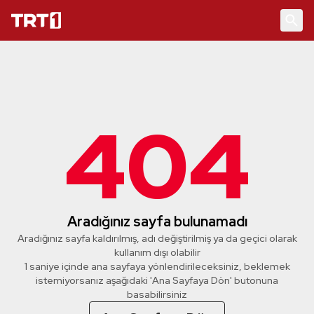
404
Aradığınız sayfa bulunamadı
Aradığınız sayfa kaldırılmış, adı değiştirilmiş ya da geçici olarak
kullanım dışı olabilir
1 saniye içinde ana sayfaya yönlendirileceksiniz, beklemek
istemiyorsanız aşağıdaki 'Ana Sayfaya Dön' butonuna
basabilirsiniz