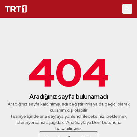
404
Aradığınız sayfa bulunamadı
Aradığınız sayfa kaldırılmış, adı değiştirilmiş ya da geçici olarak
kullanım dışı olabilir
1 saniye içinde ana sayfaya yönlendirileceksiniz, beklemek
istemiyorsanız aşağıdaki 'Ana Sayfaya Dön' butonuna
basabilirsiniz