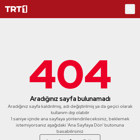
404
Aradığınız sayfa bulunamadı
Aradığınız sayfa kaldırılmış, adı değiştirilmiş ya da geçici olarak
kullanım dışı olabilir
1 saniye içinde ana sayfaya yönlendirileceksiniz, beklemek
istemiyorsanız aşağıdaki 'Ana Sayfaya Dön' butonuna
basabilirsiniz