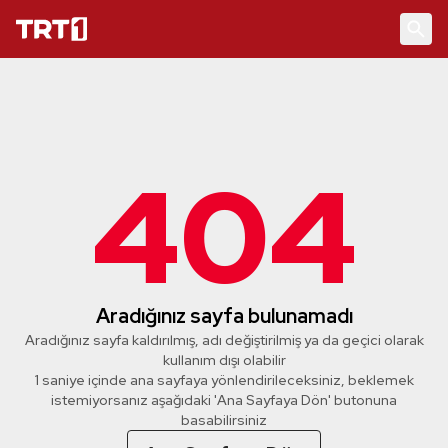
404
Aradığınız sayfa bulunamadı
Aradığınız sayfa kaldırılmış, adı değiştirilmiş ya da geçici olarak
kullanım dışı olabilir
1 saniye içinde ana sayfaya yönlendirileceksiniz, beklemek
istemiyorsanız aşağıdaki 'Ana Sayfaya Dön' butonuna
basabilirsiniz