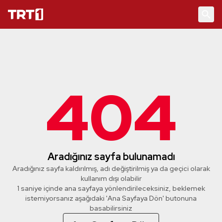
404
Aradığınız sayfa bulunamadı
Aradığınız sayfa kaldırılmış, adı değiştirilmiş ya da geçici olarak
kullanım dışı olabilir
1 saniye içinde ana sayfaya yönlendirileceksiniz, beklemek
istemiyorsanız aşağıdaki 'Ana Sayfaya Dön' butonuna
basabilirsiniz