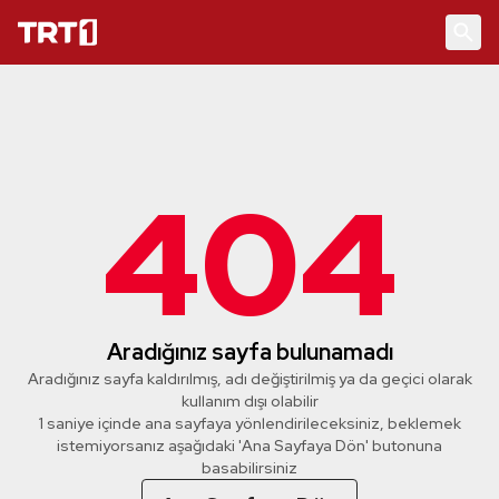
404
Aradığınız sayfa bulunamadı
Aradığınız sayfa kaldırılmış, adı değiştirilmiş ya da geçici olarak
kullanım dışı olabilir
1 saniye içinde ana sayfaya yönlendirileceksiniz, beklemek
istemiyorsanız aşağıdaki 'Ana Sayfaya Dön' butonuna
basabilirsiniz