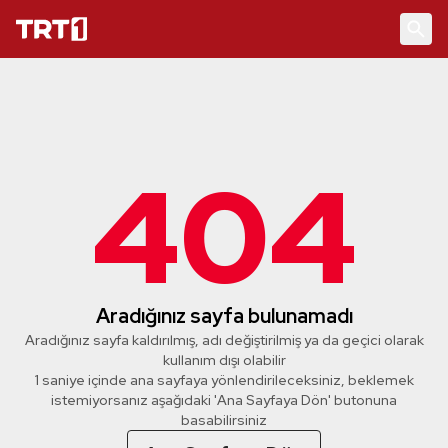
404
Aradığınız sayfa bulunamadı
Aradığınız sayfa kaldırılmış, adı değiştirilmiş ya da geçici olarak
kullanım dışı olabilir
1 saniye içinde ana sayfaya yönlendirileceksiniz, beklemek
istemiyorsanız aşağıdaki 'Ana Sayfaya Dön' butonuna
basabilirsiniz