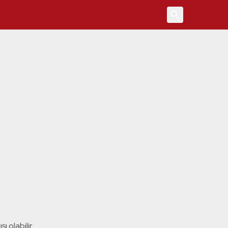
4
ı olabilir