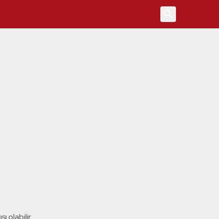
4
ı olabilir