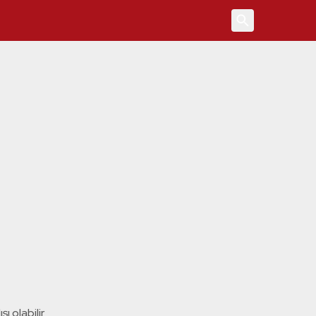
4
ı olabilir