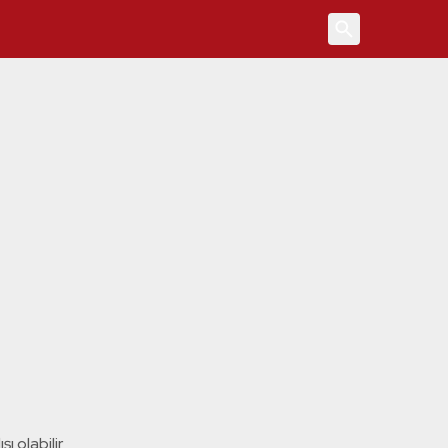
4
ı olabilir