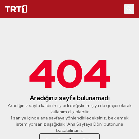
404
Aradığınız sayfa bulunamadı
Aradığınız sayfa kaldırılmış, adı değiştirilmiş ya da geçici olarak
kullanım dışı olabilir
0 saniye içinde ana sayfaya yönlendirileceksiniz, beklemek
istemiyorsanız aşağıdaki 'Ana Sayfaya Dön' butonuna
basabilirsiniz