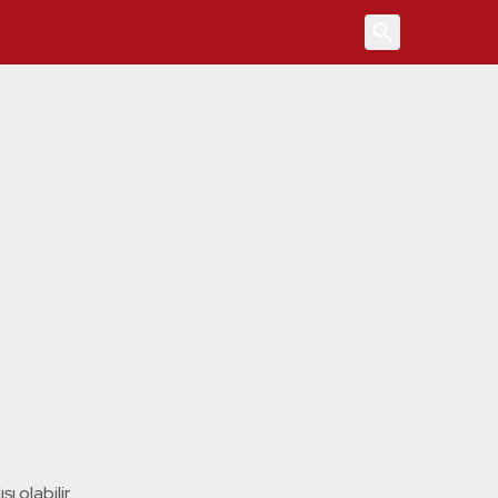
4
ı olabilir