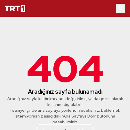
404
Aradığınız sayfa bulunamadı
Aradığınız sayfa kaldırılmış, adı değiştirilmiş ya da geçici olarak
kullanım dışı olabilir
1 saniye içinde ana sayfaya yönlendirileceksiniz, beklemek
istemiyorsanız aşağıdaki 'Ana Sayfaya Dön' butonuna
basabilirsiniz