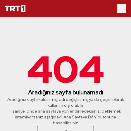
404
Aradığınız sayfa bulunamadı
Aradığınız sayfa kaldırılmış, adı değiştirilmiş ya da geçici olarak
kullanım dışı olabilir
1 saniye içinde ana sayfaya yönlendirileceksiniz, beklemek
istemiyorsanız aşağıdaki 'Ana Sayfaya Dön' butonuna
basabilirsiniz