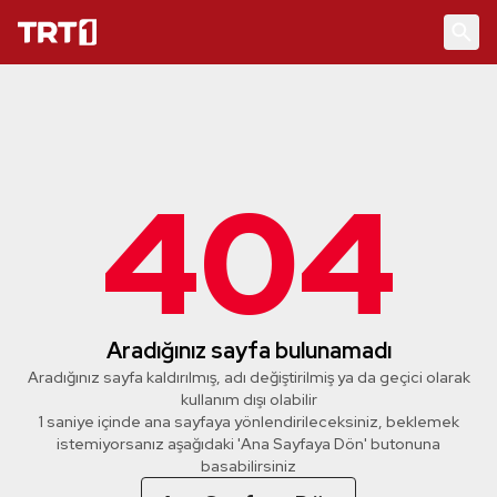
404
Aradığınız sayfa bulunamadı
Aradığınız sayfa kaldırılmış, adı değiştirilmiş ya da geçici olarak
kullanım dışı olabilir
1 saniye içinde ana sayfaya yönlendirileceksiniz, beklemek
istemiyorsanız aşağıdaki 'Ana Sayfaya Dön' butonuna
basabilirsiniz