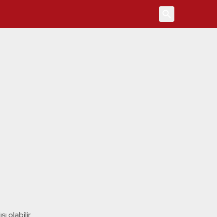
4
ı olabilir