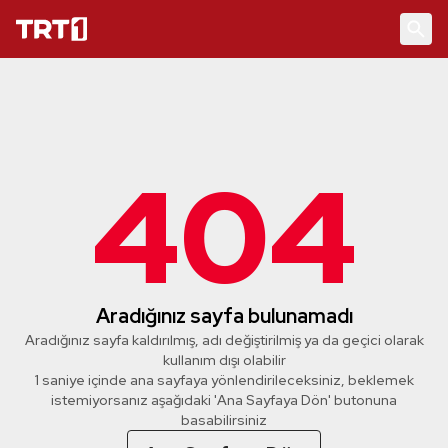
404
Aradığınız sayfa bulunamadı
Aradığınız sayfa kaldırılmış, adı değiştirilmiş ya da geçici olarak
kullanım dışı olabilir
1 saniye içinde ana sayfaya yönlendirileceksiniz, beklemek
istemiyorsanız aşağıdaki 'Ana Sayfaya Dön' butonuna
basabilirsiniz