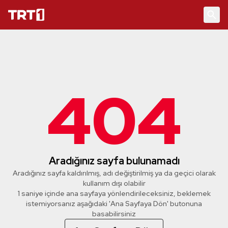
404
Aradığınız sayfa bulunamadı
Aradığınız sayfa kaldırılmış, adı değiştirilmiş ya da geçici olarak
kullanım dışı olabilir
1 saniye içinde ana sayfaya yönlendirileceksiniz, beklemek
istemiyorsanız aşağıdaki 'Ana Sayfaya Dön' butonuna
basabilirsiniz