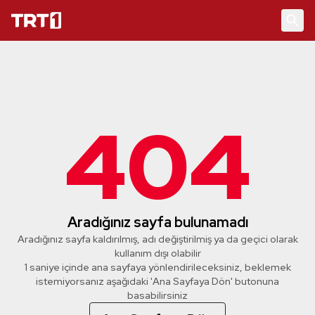
404
Aradığınız sayfa bulunamadı
Aradığınız sayfa kaldırılmış, adı değiştirilmiş ya da geçici olarak
kullanım dışı olabilir
1 saniye içinde ana sayfaya yönlendirileceksiniz, beklemek
istemiyorsanız aşağıdaki 'Ana Sayfaya Dön' butonuna
basabilirsiniz