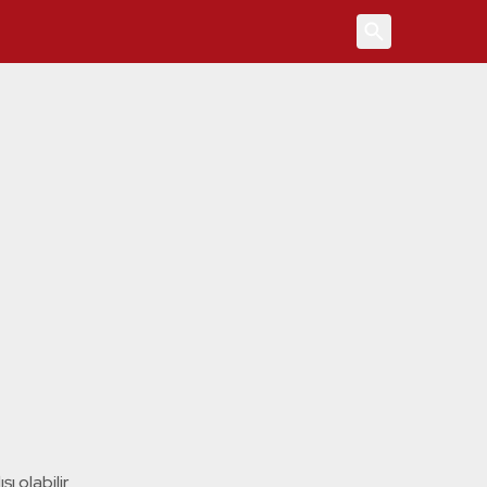
4
ı olabilir