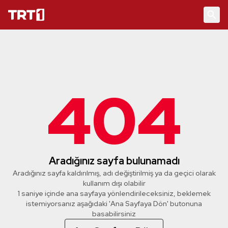
404
Aradığınız sayfa bulunamadı
Aradığınız sayfa kaldırılmış, adı değiştirilmiş ya da geçici olarak
kullanım dışı olabilir
1 saniye içinde ana sayfaya yönlendirileceksiniz, beklemek
istemiyorsanız aşağıdaki 'Ana Sayfaya Dön' butonuna
basabilirsiniz