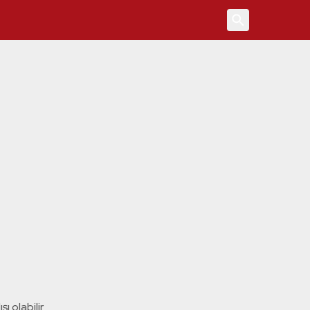
4
ı olabilir