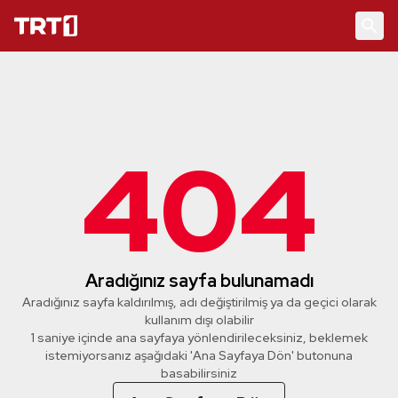
404
Aradığınız sayfa bulunamadı
Aradığınız sayfa kaldırılmış, adı değiştirilmiş ya da geçici olarak
kullanım dışı olabilir
1 saniye içinde ana sayfaya yönlendirileceksiniz, beklemek
istemiyorsanız aşağıdaki 'Ana Sayfaya Dön' butonuna
basabilirsiniz