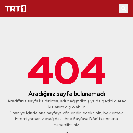
404
Aradığınız sayfa bulunamadı
Aradığınız sayfa kaldırılmış, adı değiştirilmiş ya da geçici olarak
kullanım dışı olabilir
1 saniye içinde ana sayfaya yönlendirileceksiniz, beklemek
istemiyorsanız aşağıdaki 'Ana Sayfaya Dön' butonuna
basabilirsiniz