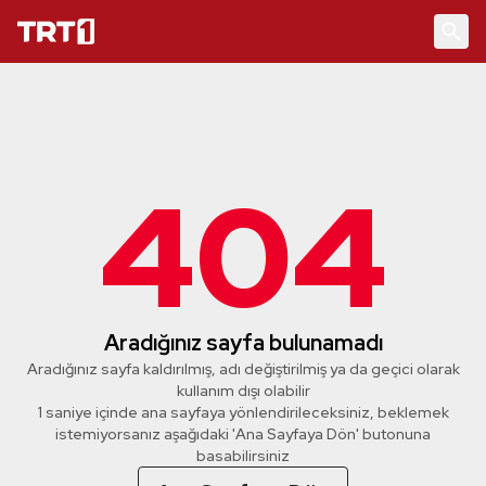
404
Aradığınız sayfa bulunamadı
Aradığınız sayfa kaldırılmış, adı değiştirilmiş ya da geçici olarak
kullanım dışı olabilir
1 saniye içinde ana sayfaya yönlendirileceksiniz, beklemek
istemiyorsanız aşağıdaki 'Ana Sayfaya Dön' butonuna
basabilirsiniz