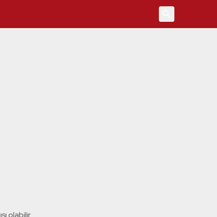
4
ı olabilir