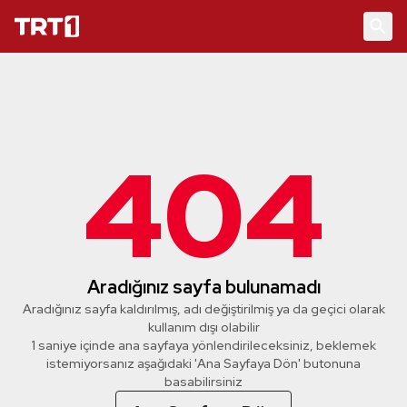
404
Aradığınız sayfa bulunamadı
Aradığınız sayfa kaldırılmış, adı değiştirilmiş ya da geçici olarak
kullanım dışı olabilir
1 saniye içinde ana sayfaya yönlendirileceksiniz, beklemek
istemiyorsanız aşağıdaki 'Ana Sayfaya Dön' butonuna
basabilirsiniz