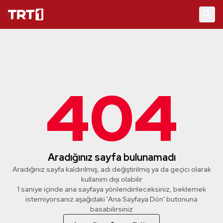
404
Aradığınız sayfa bulunamadı
Aradığınız sayfa kaldırılmış, adı değiştirilmiş ya da geçici olarak
kullanım dışı olabilir
1 saniye içinde ana sayfaya yönlendirileceksiniz, beklemek
istemiyorsanız aşağıdaki 'Ana Sayfaya Dön' butonuna
basabilirsiniz