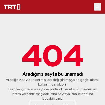
404
Aradığınız sayfa bulunamadı
Aradığınız sayfa kaldırılmış, adı değiştirilmiş ya da geçici olarak
kullanım dışı olabilir
1 saniye içinde ana sayfaya yönlendirileceksiniz, beklemek
istemiyorsanız aşağıdaki 'Ana Sayfaya Dön' butonuna
basabilirsiniz