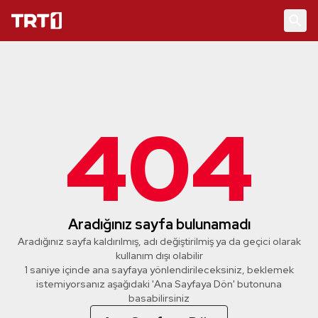
404
Aradığınız sayfa bulunamadı
Aradığınız sayfa kaldırılmış, adı değiştirilmiş ya da geçici olarak
kullanım dışı olabilir
1 saniye içinde ana sayfaya yönlendirileceksiniz, beklemek
istemiyorsanız aşağıdaki 'Ana Sayfaya Dön' butonuna
basabilirsiniz