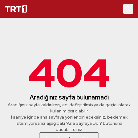
404
Aradığınız sayfa bulunamadı
Aradığınız sayfa kaldırılmış, adı değiştirilmiş ya da geçici olarak
kullanım dışı olabilir
1 saniye içinde ana sayfaya yönlendirileceksiniz, beklemek
istemiyorsanız aşağıdaki 'Ana Sayfaya Dön' butonuna
basabilirsiniz