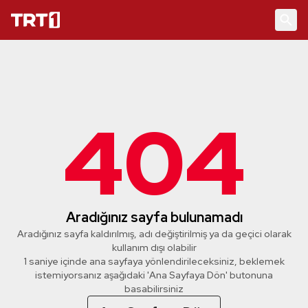
404
Aradığınız sayfa bulunamadı
Aradığınız sayfa kaldırılmış, adı değiştirilmiş ya da geçici olarak
kullanım dışı olabilir
1 saniye içinde ana sayfaya yönlendirileceksiniz, beklemek
istemiyorsanız aşağıdaki 'Ana Sayfaya Dön' butonuna
basabilirsiniz