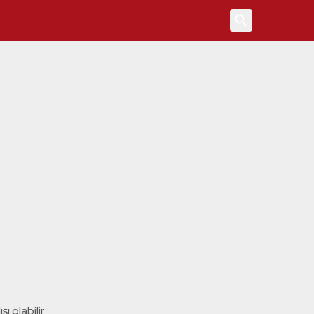
4
ı olabilir