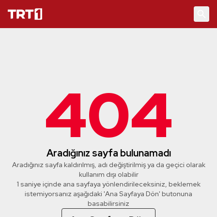
404
Aradığınız sayfa bulunamadı
Aradığınız sayfa kaldırılmış, adı değiştirilmiş ya da geçici olarak
kullanım dışı olabilir
1 saniye içinde ana sayfaya yönlendirileceksiniz, beklemek
istemiyorsanız aşağıdaki 'Ana Sayfaya Dön' butonuna
basabilirsiniz