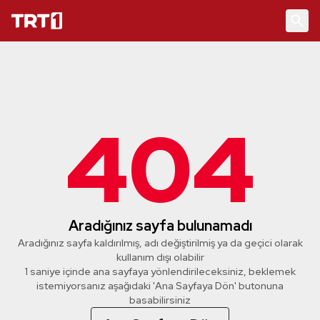
404
Aradığınız sayfa bulunamadı
Aradığınız sayfa kaldırılmış, adı değiştirilmiş ya da geçici olarak
kullanım dışı olabilir
1 saniye içinde ana sayfaya yönlendirileceksiniz, beklemek
istemiyorsanız aşağıdaki 'Ana Sayfaya Dön' butonuna
basabilirsiniz