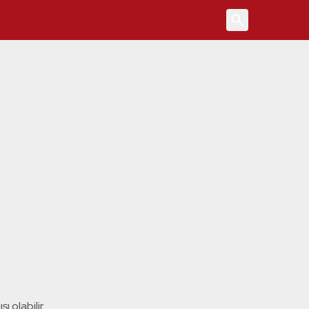
4
ı olabilir