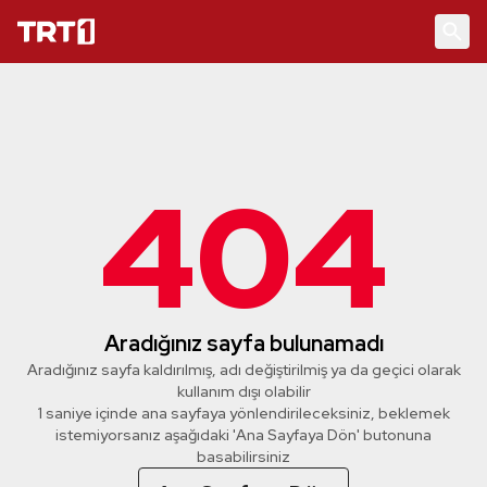
404
Aradığınız sayfa bulunamadı
Aradığınız sayfa kaldırılmış, adı değiştirilmiş ya da geçici olarak
kullanım dışı olabilir
1 saniye içinde ana sayfaya yönlendirileceksiniz, beklemek
istemiyorsanız aşağıdaki 'Ana Sayfaya Dön' butonuna
basabilirsiniz