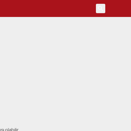
4
ı olabilir