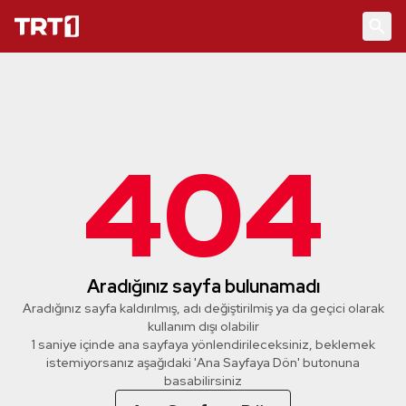
404
Aradığınız sayfa bulunamadı
Aradığınız sayfa kaldırılmış, adı değiştirilmiş ya da geçici olarak
kullanım dışı olabilir
1 saniye içinde ana sayfaya yönlendirileceksiniz, beklemek
istemiyorsanız aşağıdaki 'Ana Sayfaya Dön' butonuna
basabilirsiniz