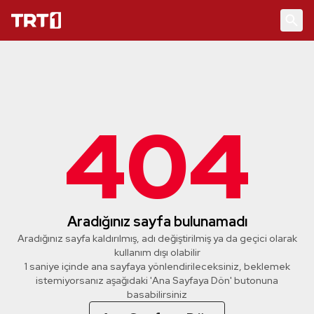
404
Aradığınız sayfa bulunamadı
Aradığınız sayfa kaldırılmış, adı değiştirilmiş ya da geçici olarak
kullanım dışı olabilir
1 saniye içinde ana sayfaya yönlendirileceksiniz, beklemek
istemiyorsanız aşağıdaki 'Ana Sayfaya Dön' butonuna
basabilirsiniz