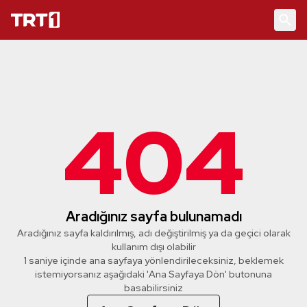
404
Aradığınız sayfa bulunamadı
Aradığınız sayfa kaldırılmış, adı değiştirilmiş ya da geçici olarak
kullanım dışı olabilir
1 saniye içinde ana sayfaya yönlendirileceksiniz, beklemek
istemiyorsanız aşağıdaki 'Ana Sayfaya Dön' butonuna
basabilirsiniz